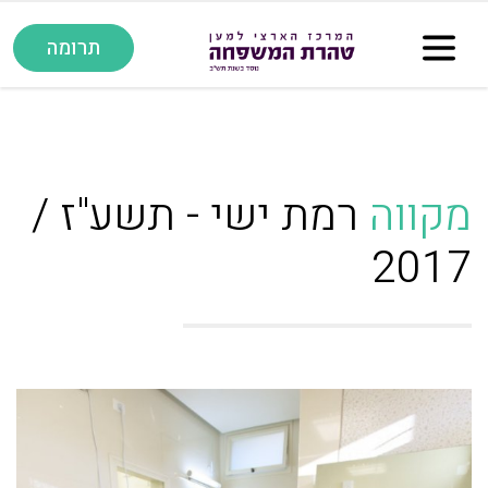
תרומה
מקווה
רמת ישי - תשע"ז /
2017