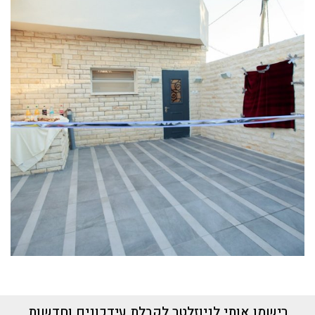
רישמו אותי לניוזלטר לקבלת עידכונים וחדשות