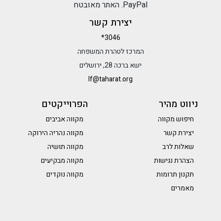
PayPal. האתר מאובטח
יצירת קשר
*3046
המרכז לטהרת המשפחה
ישא ברכה 28, ירושלים
lf@taharat.org
ניווט מהיר
הפרוייקטים
חיפוש מקווה
מקווה אביבים
יצירת קשר
מקווה נהריה הירוקה
שאלות לרב
מקווה תושיה
הצהרת נגישות
מקווה מבקיעים
תקנון תרומות
מקווה נוקדים
מאמרים