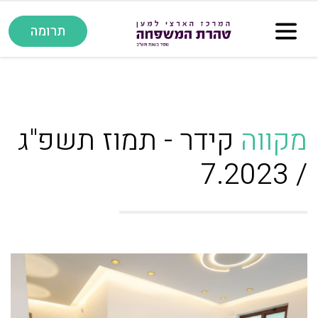
תרומה
מקווה
קידר - תמוז תשפ"ג
/ 7.2023