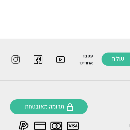
עקבו
שלח
אחרינו
תרומה מאובטחת