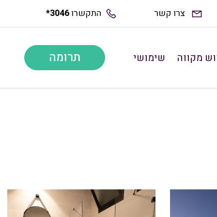
צרו קשר
התקשרו
*3046
תרומה
ש מקווה
שימושי