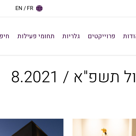
EN
FR
ודות
פרוייקטים
גלריות
תחומי פעילות
חיפו
שפ"א / 8.2021