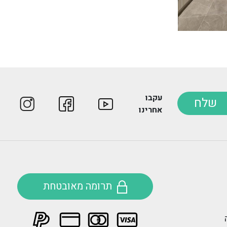
עקבו
שלח
אחרינו
תרומה מאובטחת