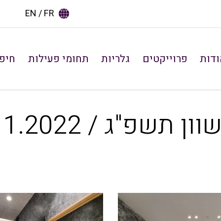
EN
FR
ודות
פרוייקטים
גלריות
תחומי פעילות
חיפו
תשפ"ג / 11.2022