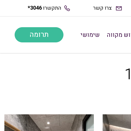
צרו קשר
התקשרו
*3046
תרומה
ש מקווה
שימושי