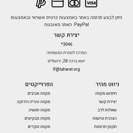
ניתן לבצע תרומה באתר באמצעות כרטיס אשראי ובאמצעות
PayPal. האתר מאובטח
יצירת קשר
*3046
המרכז לטהרת המשפחה
ישא ברכה 28, ירושלים
lf@taharat.org
ניווט מהיר
הפרוייקטים
חיפוש מקווה
מקווה אביבים
יצירת קשר
מקווה נהריה הירוקה
שאלות לרב
מקווה תושיה
הצהרת נגישות
מקווה מבקיעים
תקנון תרומות
מקווה נוקדים